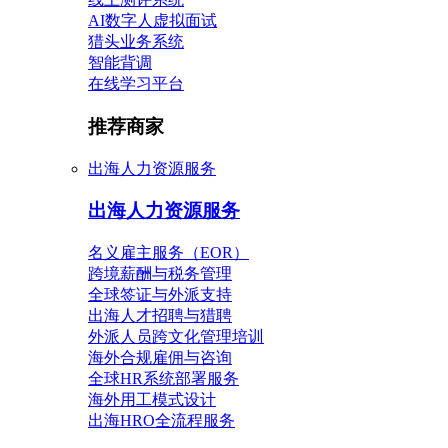
AI数字人虚拟面试
猎头业务系统
智能背调
在线学习平台
推荐商家
出海人力资源服务
出海人力资源服务
名义雇主服务（EOR）
跨境薪酬与税务管理
全球签证与外派支持
出海人才招聘与猎聘
外派人员跨文化管理培训
海外合规雇佣与咨询
全球HR系统部署服务
海外用工模式设计
出海HRO全流程服务