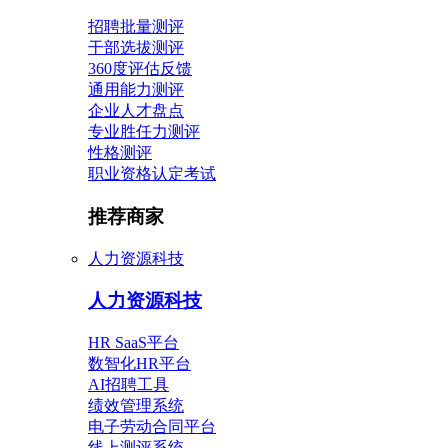
招聘批量测评
干部选拔测评
360度评估反馈
通用能力测评
企业人才盘点
专业胜任力测评
性格测评
职业资格认定考试
推荐商家
人力资源科技
人力资源科技
HR SaaS平台
数智化HR平台
AI招聘工具
绩效管理系统
电子劳动合同平台
线上测评系统