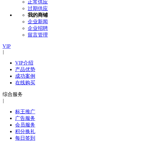
正常供应
过期供应
我的商铺
企业新闻
企业招聘
留言管理
VIP
|
VIP介绍
产品优势
成功案例
在线购买
综合服务
|
标王推广
广告服务
会员服务
积分换礼
每日签到