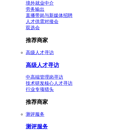
境外就业中介
劳务输出
直播带岗与新媒体招聘
人才供需对接会
双选会
推荐商家
高级人才寻访
高级人才寻访
中高端管理岗寻访
技术研发核心人才寻访
行业专项猎头
推荐商家
测评服务
测评服务