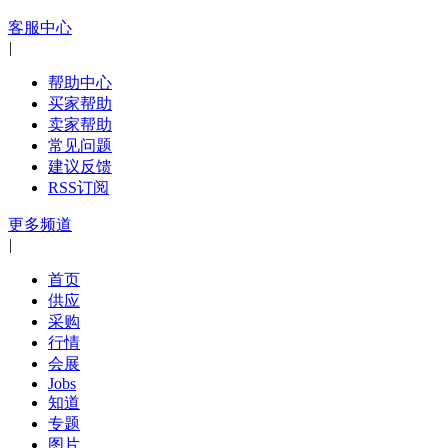
客服中心
|
帮助中心
买家帮助
卖家帮助
常见问题
建议反馈
RSS订阅
更多频道
|
首页
供应
采购
行情
会展
Jobs
知道
专题
图片