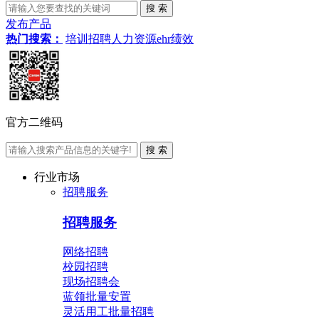
发布产品
热门搜索：
培训
招聘
人力资源
ehr
绩效
官方二维码
行业市场
招聘服务
招聘服务
网络招聘
校园招聘
现场招聘会
蓝领批量安置
灵活用工批量招聘