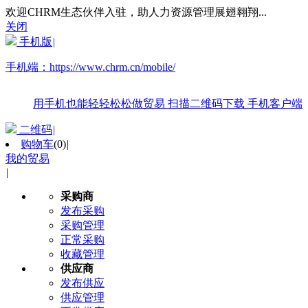
欢迎CHRM生态伙伴入驻，助人力资源管理展翅翱翔...
关闭
手机版
|
手机端：
https://www.chrm.cn/mobile/
用手机也能轻轻松松做贸易
扫描二维码下载
手机客户端
二维码
|
购物车
(
0
)
|
我的贸易
|
采购商
发布采购
采购管理
正常采购
收藏管理
供应商
发布供应
供应管理